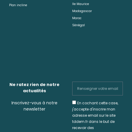
Ile Maurice
Plan incline
Madagascar
Maroc
Sénégal
Ne ratez rien de notre
actualités
Inscrivez-vous à notre
En cochant cette case,
newsletter
j'accepte d'inscrire mon
adresse email sur le site
tddem.fr dans le but de
recevoir des