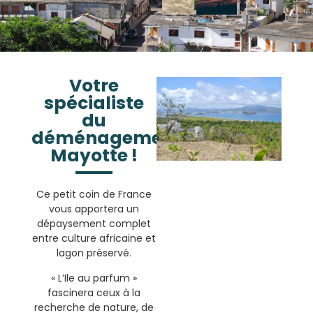
Votre
spécialiste
du
déménagement
Mayotte !
Ce petit coin de France
vous apportera un
dépaysement complet
entre culture africaine et
lagon préservé.
« L’Ile au parfum »
fascinera ceux à la
recherche de nature, de