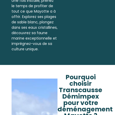
Une fois installé, prenez
le temps de profiter de
tout ce que Mayotte a à
offrir. Explorez ses plages
de sable blanc, plongez
dans ses eaux cristallines,
découvrez sa faune
marine exceptionnelle et
imprégnez-vous de sa
culture unique.
Pourquoi
choisir
Transcausse
Démimpex
pour votre
déménagement